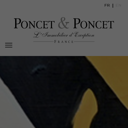
FR
EN