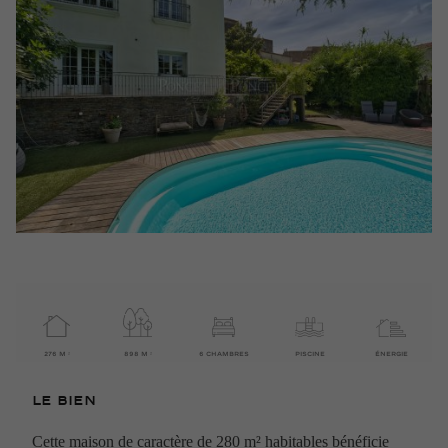
276 M ²
898 M ²
6 CHAMBRES
PISCINE
ÉNERGIE
Le bien
Cette maison de caractère de 280 m² habitables bénéficie