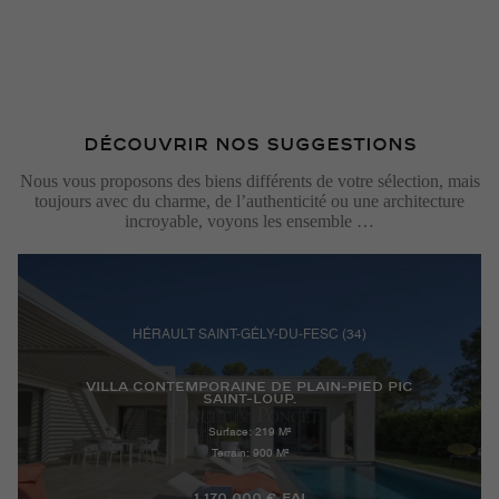
DÉCOUVRIR NOS SUGGESTIONS
Nous vous proposons des biens différents de votre sélection, mais
toujours avec du charme, de l’authenticité ou une architecture
incroyable, voyons les ensemble …
HÉRAULT SAINT-GÉLY-DU-FESC (34)
VILLA CONTEMPORAINE DE PLAIN-PIED PIC
SAINT-LOUP.
Surface: 219 M²
Terrain: 900 M²
1 170 000 € FAI