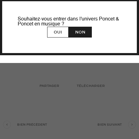
Souhaitez-vous entrer dans l'univers Poncet &
Poncet en musique ?
Oui
Non
PARTAGER
TÉLÉCHARGER
BIEN PRÉCÉDENT
BIEN SUIVANT