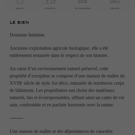
890 M ²
60000 M ²
18 CHAMBRES
PISCINE
Le bien
Domaine Intimiste
Ancienne exploitation agricole biologique, elle a été
entièrement restaurée dans le respect de son histoire.
Au cœur d’un environnement naturel préservé, cette
propriété d’exception se compose d’une maison de maître du
XVIIIᵉ siècle de style Art déco, entourée de nombreux corps
de bâtiments. Les propriétaires ont choisi des matériaux
naturels, bio et écoresponsables, offrant ainsi un cadre de vie
sain, confortable et en parfaite harmonie avec la nature.
⸻
Une maison de maître et des dépendances de caractère