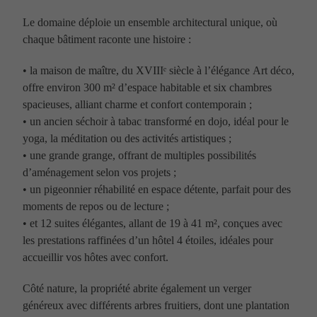
Le domaine déploie un ensemble architectural unique, où
chaque bâtiment raconte une histoire :
• la maison de maître, du XVIIIᵉ siècle à l’élégance Art déco,
offre environ 300 m² d’espace habitable et six chambres
spacieuses, alliant charme et confort contemporain ;
• un ancien séchoir à tabac transformé en dojo, idéal pour le
yoga, la méditation ou des activités artistiques ;
• une grande grange, offrant de multiples possibilités
d’aménagement selon vos projets ;
• un pigeonnier réhabilité en espace détente, parfait pour des
moments de repos ou de lecture ;
• et 12 suites élégantes, allant de 19 à 41 m², conçues avec
les prestations raffinées d’un hôtel 4 étoiles, idéales pour
accueillir vos hôtes avec confort.
Côté nature, la propriété abrite également un verger
généreux avec différents arbres fruitiers, dont une plantation