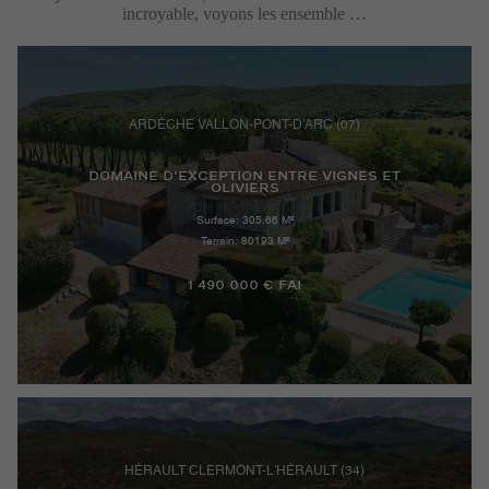
incroyable, voyons les ensemble …
ARDÈCHE VALLON-PONT-D'ARC (07)
DOMAINE D’EXCEPTION ENTRE VIGNES ET
OLIVIERS
Surface: 305.66 M²
Terrain: 80193 M²
1 490 000 € FAI
HÉRAULT CLERMONT-L'HÉRAULT (34)