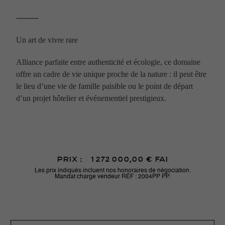
⸻
Un art de vivre rare
Alliance parfaite entre authenticité et écologie, ce domaine
offre un cadre de vie unique proche de la nature : il peut être
le lieu d’une vie de famille paisible ou le point de départ
d’un projet hôtelier et événementiel prestigieux.
Prix :
1 272 000,00 € FAI
Les prix indiqués incluent nos honoraires de négociation.
Mandat charge vendeur RÉF : 2004PP
PP.