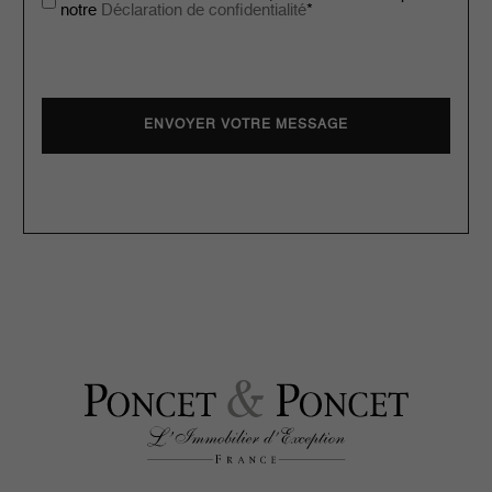
notre
Déclaration de confidentialité
*