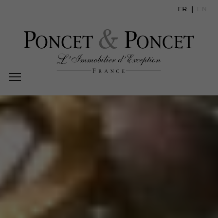
FR
EN