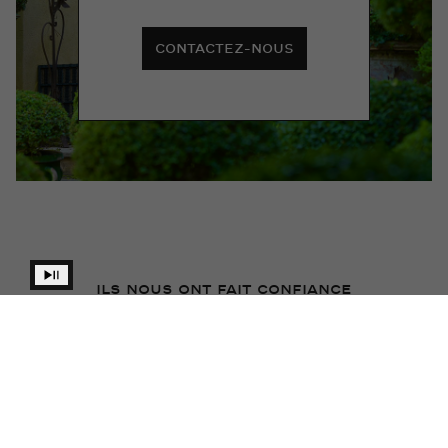
CONTACTEZ-NOUS
ILS NOUS ONT FAIT CONFIANCE
L'accueil, l'écoute, la mise en confiance et le
professionnalisme exceptionnel de Monsieur