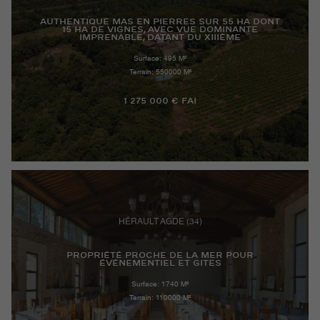
AUTHENTIQUE MAS EN PIERRES SUR 55 HA DONT
15 HA DE VIGNES, AVEC VUE DOMINANTE
IMPRENABLE, DATANT DU XIIIÈME
Surface: 495 M²
Terrain: 550000 M²
1 275 000 € FAI
HÉRAULT AGDE (34)
PROPRIÉTÉ PROCHE DE LA MER POUR
ÉVÉNEMENTIEL ET GITES
Surface: 1740 M²
Terrain: 110000 M²